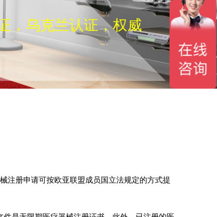
认证，乌克兰认证，权威
前，医疗器械注册申请可按欧亚联盟成员国立法规定的方式提
文件是无限期医疗器械注册证书。此外，已注册的医