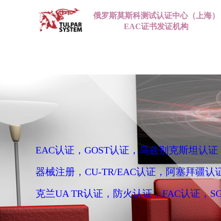
俄罗斯莫斯科测试认证中心（上海）
EAC证书发证机构
EAC认证，GOST认证，乌兹别克斯坦认
器械注册，CU-TR/EAC认证，阿塞拜疆认
克兰UA TR认证，防火认证，FAC认证，S
册