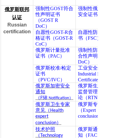
强制性GOST符合
强制性俄罗斯防火
俄罗斯联邦
性声明证书
安全证书（FSC）
认证
（GOST R
Russian
DoC）
certification
自愿性GOST-R合
自愿性防火安全证
格证书（GOST-R
书（FSC）
CoC）
俄罗斯计量批准
强制性防火安全符
证书（PAC）
合性声明（FSC
DoC）
俄罗斯校准/检定
工业安全结论/证书
证书
Industrial Safety
（PVC/IVC）
Certificate ）
俄罗斯加密安全
俄罗斯生态原子能
通知
监督管理署许可/结
（
论（RTN）
FSB
）
Notification
俄罗斯卫生专家
俄罗斯专家结论
意见
（
（Expert
Health
conclusion ）
expert
）
conclusion
技术护照
俄罗斯通讯入网通
（
知（FAC）
Technology